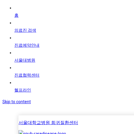
홈
의료진 검색
진료예약안내
서울대병원
진료협력센터
헬프라인
Skip to content
서울대학교병원 희귀질환센터