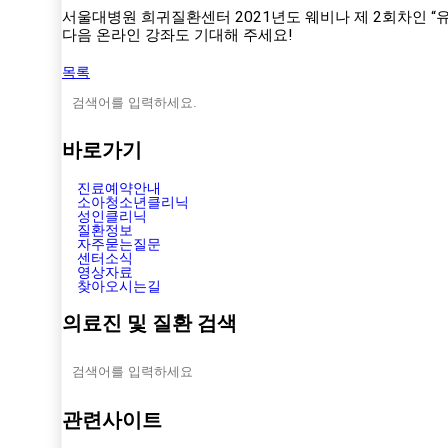
서울대병원 희귀질환센터 2021년도 웨비나 제 2회차인 “
다음 온라인 강좌도 기대해 주세요!
목록
바로가기
진료예약안내
소아청소년클리닉
성인클리닉
질환정보
자주묻는질문
센터소식
영상자료
찾아오시는길
의료진 및 질환 검색
관련사이트