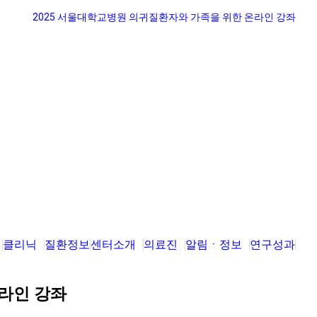
클리닉
질환정보
센터소개
의료진
알림ㆍ정보
연구성과
온라인 강좌