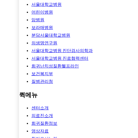
서울대학교병원
어린이병원
암병원
보라매병원
분당서울대학교병원
의생명연구원
서울대학교병원 진단검사의학과
서울대학교병원 진료협력센터
희귀난치성질환헬프라인
보건복지부
질병관리청
퀵메뉴
센터소개
의료진소개
희귀질환정보
영상자료