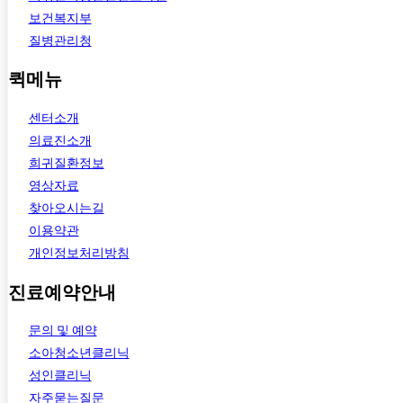
보건복지부
질병관리청
퀵메뉴
센터소개
의료진소개
희귀질환정보
영상자료
찾아오시는길
이용약관
개인정보처리방침
진료예약안내
문의 및 예약
소아청소년클리닉
성인클리닉
자주묻는질문