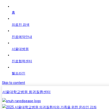
홈
의료진 검색
진료예약안내
서울대병원
진료협력센터
헬프라인
Skip to content
서울대학교병원 희귀질환센터