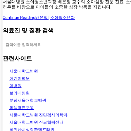
서울대병원 소아청소년과장 배은정 교수의 소아심장 전문 진료. 소아
하우를 바탕으로 아이들의 소중한 심장 박동을 지킵니다.
Continue Reading
배은정 | 소아청소년과
의료진 및 질환 검색
관련사이트
서울대학교병원
어린이병원
암병원
보라매병원
분당서울대학교병원
의생명연구원
서울대학교병원 진단검사의학과
서울대학교병원 진료협력센터
희귀난치성질환헬프라인