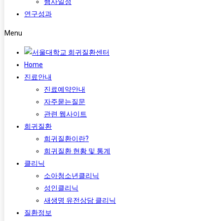
행사일정
연구성과
Menu
Home
진료안내
진료예약안내
자주묻는질문
관련 웹사이트
희귀질환
희귀질환이란?
희귀질환 현황 및 통계
클리닉
소아청소년클리닉
성인클리닉
새생명 유전상담 클리닉
질환정보