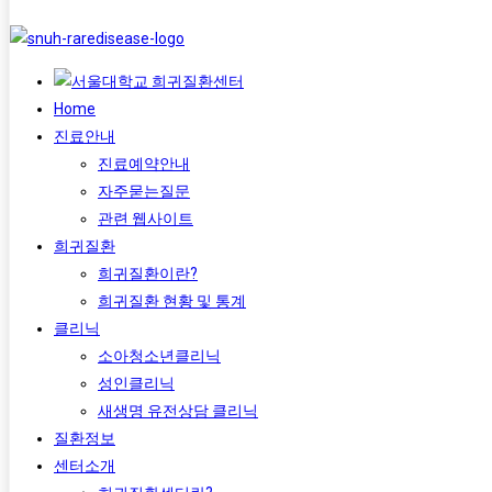
Home
진료안내
진료예약안내
자주묻는질문
관련 웹사이트
희귀질환
희귀질환이란?
희귀질환 현황 및 통계
클리닉
소아청소년클리닉
성인클리닉
새생명 유전상담 클리닉
질환정보
센터소개