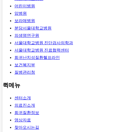
어린이병원
암병원
보라매병원
분당서울대학교병원
의생명연구원
서울대학교병원 진단검사의학과
서울대학교병원 진료협력센터
희귀난치성질환헬프라인
보건복지부
질병관리청
퀵메뉴
센터소개
의료진소개
희귀질환정보
영상자료
찾아오시는길