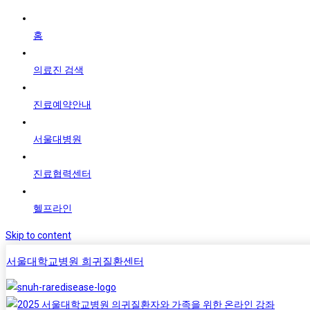
홈
의료진 검색
진료예약안내
서울대병원
진료협력센터
헬프라인
Skip to content
서울대학교병원 희귀질환센터