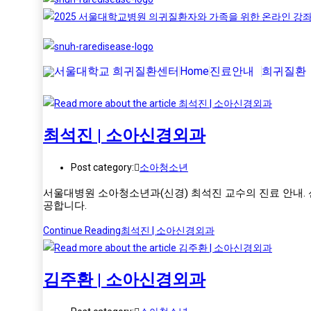
Home
진료안내
희귀질환
최석진 | 소아신경외과
Post category:
소아청소년
서울대병원 소아청소년과(신경) 최석진 교수의 진료 안내.
공합니다.
Continue Reading
최석진 | 소아신경외과
김주환 | 소아신경외과