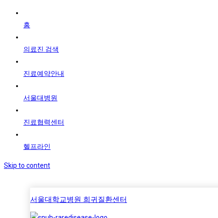
홈
의료진 검색
진료예약안내
서울대병원
진료협력센터
헬프라인
Skip to content
서울대학교병원 희귀질환센터