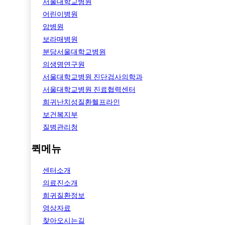
서울대학교병원
어린이병원
암병원
보라매병원
분당서울대학교병원
의생명연구원
서울대학교병원 진단검사의학과
서울대학교병원 진료협력센터
희귀난치성질환헬프라인
보건복지부
질병관리청
퀵메뉴
센터소개
의료진소개
희귀질환정보
영상자료
찾아오시는길