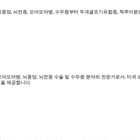
종양, 뇌전증, 모야모야병, 수두증부터 두개골조기유합증, 척추이분증
모야모야병, 뇌종양, 뇌전증 수술 및 수두증 분야의 전문가로서, 미
을 제공합니다.