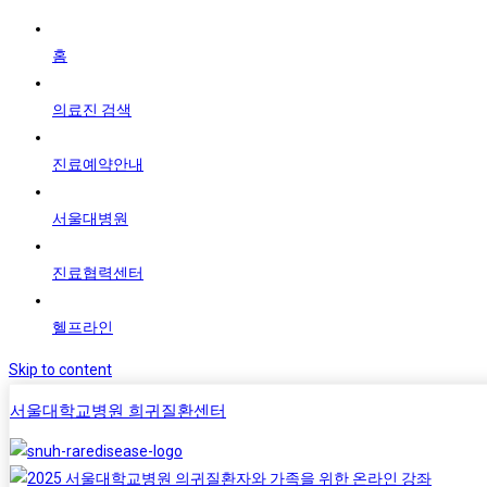
홈
의료진 검색
진료예약안내
서울대병원
진료협력센터
헬프라인
Skip to content
서울대학교병원 희귀질환센터