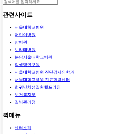
관련사이트
서울대학교병원
어린이병원
암병원
보라매병원
분당서울대학교병원
의생명연구원
서울대학교병원 진단검사의학과
서울대학교병원 진료협력센터
희귀난치성질환헬프라인
보건복지부
질병관리청
퀵메뉴
센터소개