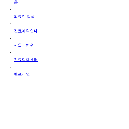
홈
의료진 검색
진료예약안내
서울대병원
진료협력센터
헬프라인