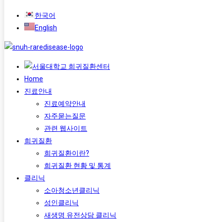
한국어
English
Home
진료안내
진료예약안내
자주묻는질문
관련 웹사이트
희귀질환
희귀질환이란?
희귀질환 현황 및 통계
클리닉
소아청소년클리닉
성인클리닉
새생명 유전상담 클리닉