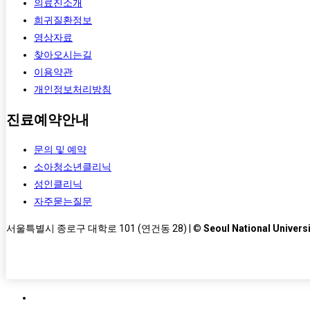
의료진소개
희귀질환정보
영상자료
찾아오시는길
이용약관
개인정보처리방침
진료예약안내
문의 및 예약
소아청소년클리닉
성인클리닉
자주묻는질문
서울특별시 종로구 대학로 101 (연건동 28) | ©
Seoul National Universi