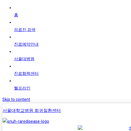
홈
의료진 검색
진료예약안내
서울대병원
진료협력센터
헬프라인
Skip to content
서울대학교병원 희귀질환센터