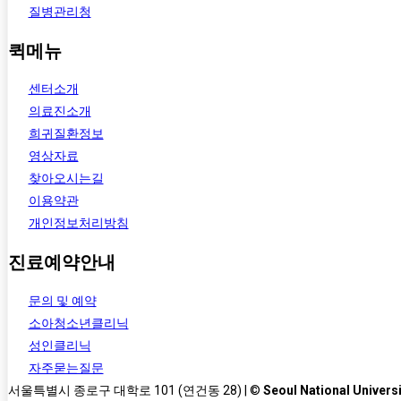
질병관리청
퀵메뉴
센터소개
의료진소개
희귀질환정보
영상자료
찾아오시는길
이용약관
개인정보처리방침
진료예약안내
문의 및 예약
소아청소년클리닉
성인클리닉
자주묻는질문
서울특별시 종로구 대학로 101 (연건동 28) | ©
Seoul National Universi