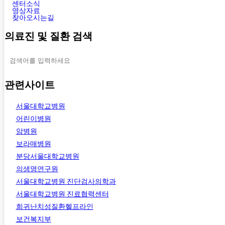
센터소식
영상자료
찾아오시는길
의료진 및 질환 검색
관련사이트
서울대학교병원
어린이병원
암병원
보라매병원
분당서울대학교병원
의생명연구원
서울대학교병원 진단검사의학과
서울대학교병원 진료협력센터
희귀난치성질환헬프라인
보건복지부