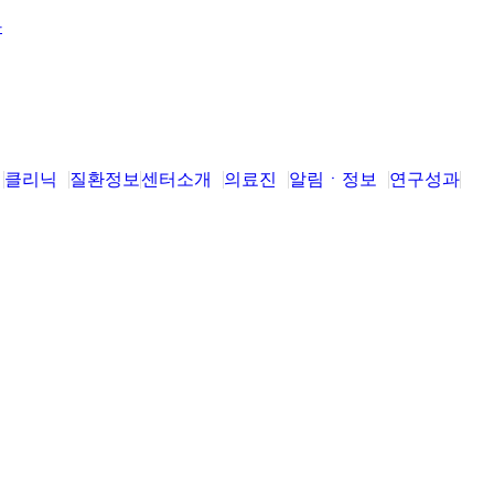
클리닉
질환정보
센터소개
의료진
알림ㆍ정보
연구성과