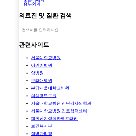
흉부외과
의료진 및 질환 검색
관련사이트
서울대학교병원
어린이병원
암병원
보라매병원
분당서울대학교병원
의생명연구원
서울대학교병원 진단검사의학과
서울대학교병원 진료협력센터
희귀난치성질환헬프라인
보건복지부
질병관리청