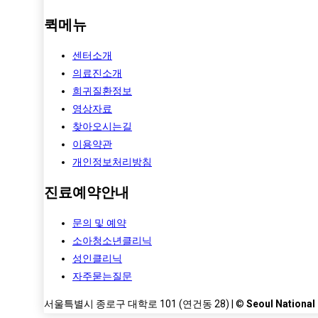
퀵메뉴
센터소개
의료진소개
희귀질환정보
영상자료
찾아오시는길
이용약관
개인정보처리방침
진료예약안내
문의 및 예약
소아청소년클리닉
성인클리닉
자주묻는질문
서울특별시 종로구 대학로 101 (연건동 28) | ©
Seoul National 