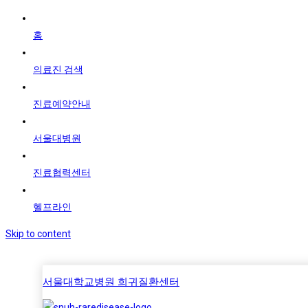
홈
의료진 검색
진료예약안내
서울대병원
진료협력센터
헬프라인
Skip to content
서울대학교병원 희귀질환센터