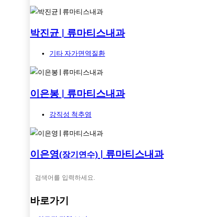
박진균 | 류마티스내과
기타 자가면역질환
이은봉 | 류마티스내과
강직성 척추염
이은영
| 류마티스내과
(장기연수)
바로가기