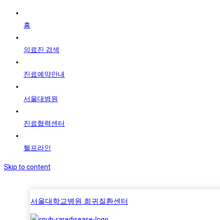
홈
의료진 검색
진료예약안내
서울대병원
진료협력센터
헬프라인
Skip to content
서울대학교병원 희귀질환센터