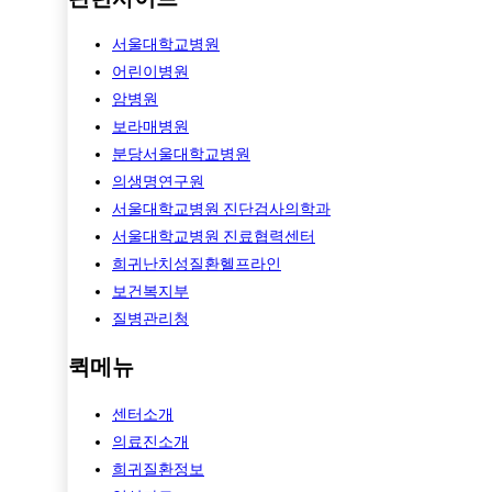
서울대학교병원
어린이병원
암병원
보라매병원
분당서울대학교병원
의생명연구원
서울대학교병원 진단검사의학과
서울대학교병원 진료협력센터
희귀난치성질환헬프라인
보건복지부
질병관리청
퀵메뉴
센터소개
의료진소개
희귀질환정보