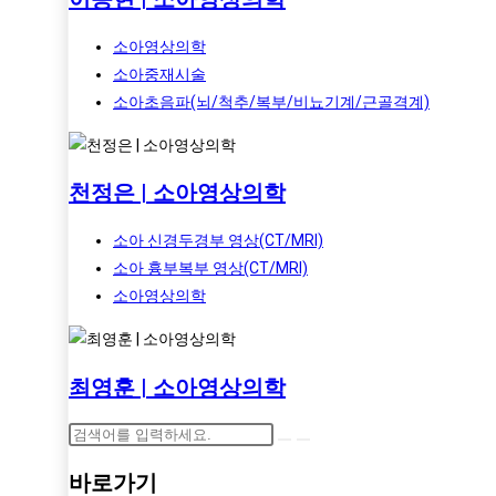
소아영상의학
소아중재시술
소아초음파(뇌/척추/복부/비뇨기계/근골격계)
천정은 | 소아영상의학
소아 신경두경부 영상(CT/MRI)
소아 흉부복부 영상(CT/MRI)
소아영상의학
최영훈 | 소아영상의학
바로가기