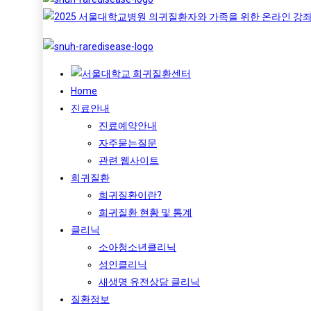
Home
진료안내
진료예약안내
자주묻는질문
관련 웹사이트
희귀질환
희귀질환이란?
희귀질환 현황 및 통계
클리닉
소아청소년클리닉
성인클리닉
새생명 유전상담 클리닉
질환정보