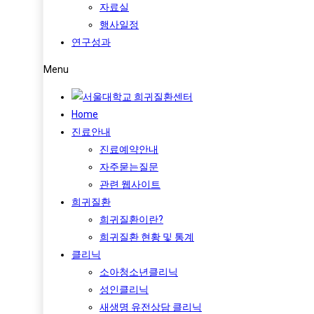
자료실
행사일정
연구성과
Menu
Home
진료안내
진료예약안내
자주묻는질문
관련 웹사이트
희귀질환
희귀질환이란?
희귀질환 현황 및 통계
클리닉
소아청소년클리닉
성인클리닉
새생명 유전상담 클리닉