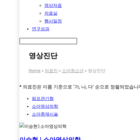
영상자료
자료실
행사일정
연구성과
영상진단
Home
»
의료진
»
소아청소년
»
영상진단
* 의료진은 이름 기준으로 '가, 나, 다' 순으로 정렬되었습니
림프관기형
소아영상의학
소아중재시술
이승현 | 소아영상의학