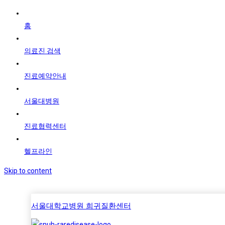
홈
의료진 검색
진료예약안내
서울대병원
진료협력센터
헬프라인
Skip to content
서울대학교병원 희귀질환센터