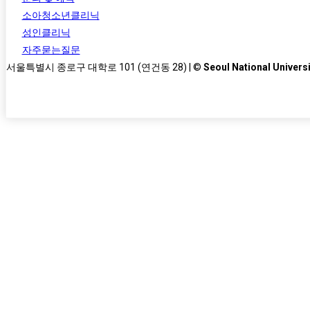
소아청소년클리닉
성인클리닉
자주묻는질문
서울특별시 종로구 대학로 101 (연건동 28) | ©
Seoul National Universi