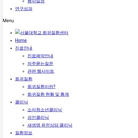
행사일정
연구성과
Menu
Home
진료안내
진료예약안내
자주묻는질문
관련 웹사이트
희귀질환
희귀질환이란?
희귀질환 현황 및 통계
클리닉
소아청소년클리닉
성인클리닉
새생명 유전상담 클리닉
질환정보