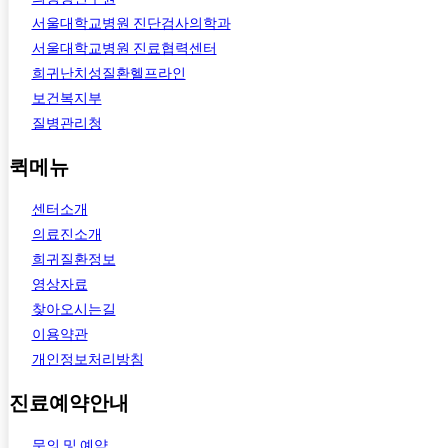
서울대학교병원 진단검사의학과
서울대학교병원 진료협력센터
희귀난치성질환헬프라인
보건복지부
질병관리청
퀵메뉴
센터소개
의료진소개
희귀질환정보
영상자료
찾아오시는길
이용약관
개인정보처리방침
진료예약안내
문의 및 예약