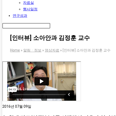
자료실
행사일정
연구성과
[인터뷰] 소아안과 김정훈 교수
Home
»
알림ㆍ정보
»
영상자료
»
[인터뷰] 소아안과 김정훈 교수
2016년 07월 09일