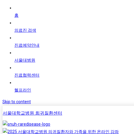
홈
의료진 검색
진료예약안내
서울대병원
진료협력센터
헬프라인
Skip to content
서울대학교병원 희귀질환센터