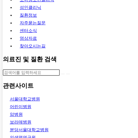
성인클리닉
질환정보
자주묻는질문
센터소식
영상자료
찾아오시는길
의료진 및 질환 검색
관련사이트
서울대학교병원
어린이병원
암병원
보라매병원
분당서울대학교병원
의생명연구원