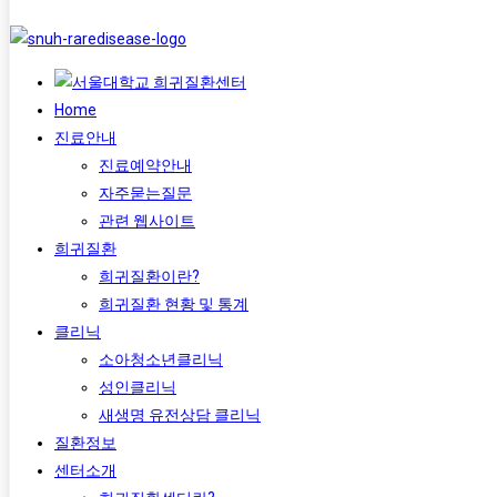
Home
진료안내
진료예약안내
자주묻는질문
관련 웹사이트
희귀질환
희귀질환이란?
희귀질환 현황 및 통계
클리닉
소아청소년클리닉
성인클리닉
새생명 유전상담 클리닉
질환정보
센터소개