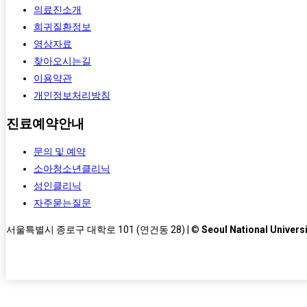
의료진소개
희귀질환정보
영상자료
찾아오시는길
이용약관
개인정보처리방침
진료예약안내
문의 및 예약
소아청소년클리닉
성인클리닉
자주묻는질문
서울특별시 종로구 대학로 101 (연건동 28) | ©
Seoul National Universi