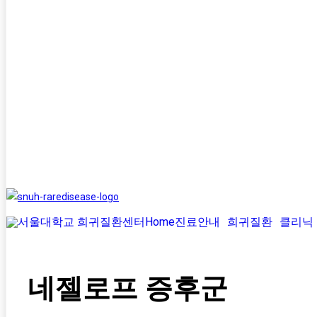
Home
진료안내
희귀질환
클리닉
네젤로프 증후군