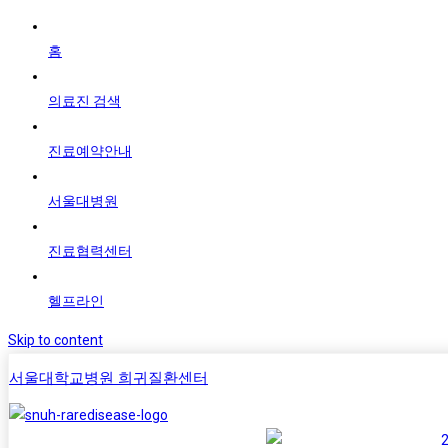
홈
의료진 검색
진료예약안내
서울대병원
진료협력센터
헬프라인
Skip to content
서울대학교병원 희귀질환센터