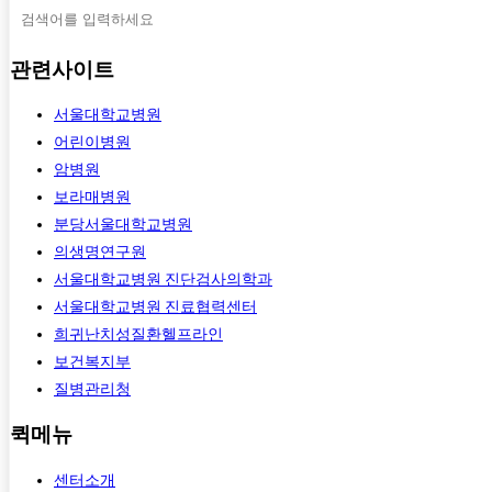
관련사이트
서울대학교병원
어린이병원
암병원
보라매병원
분당서울대학교병원
의생명연구원
서울대학교병원 진단검사의학과
서울대학교병원 진료협력센터
희귀난치성질환헬프라인
보건복지부
질병관리청
퀵메뉴
센터소개