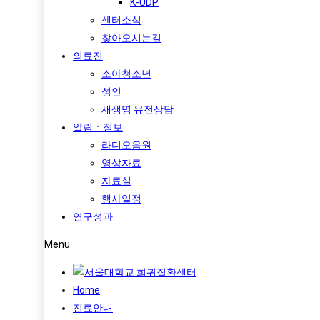
K-UDP
센터소식
찾아오시는길
의료진
소아청소년
성인
새생명 유전상담
알림ㆍ정보
라디오음원
영상자료
자료실
행사일정
연구성과
Menu
Home
진료안내