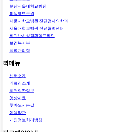
분당서울대학교병원
의생명연구원
서울대학교병원 진단검사의학과
서울대학교병원 진료협력센터
희귀난치성질환헬프라인
보건복지부
질병관리청
퀵메뉴
센터소개
의료진소개
희귀질환정보
영상자료
찾아오시는길
이용약관
개인정보처리방침