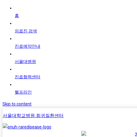
홈
의료진 검색
진료예약안내
서울대병원
진료협력센터
헬프라인
Skip to content
서울대학교병원 희귀질환센터