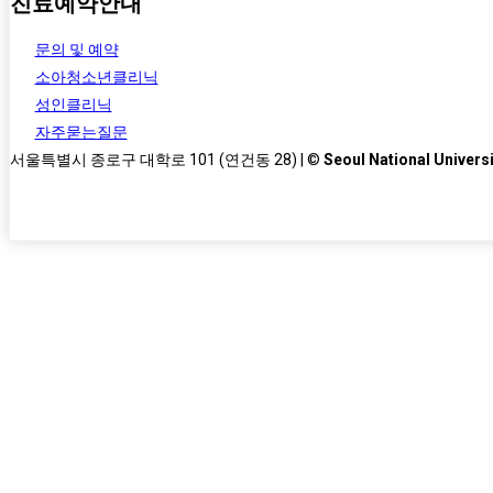
진료예약안내
문의 및 예약
소아청소년클리닉
성인클리닉
자주묻는질문
서울특별시 종로구 대학로 101 (연건동 28) | ©
Seoul National Universi