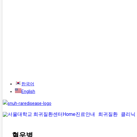
한국어
English
Home
진료안내
희귀질환
클리닉
혈우병