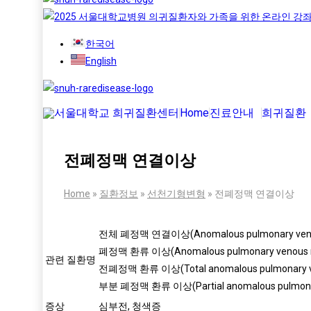
한국어
English
Home
진료안내
희귀질환
전폐정맥 연결이상
Home
»
질환정보
»
선천기형변형
»
전폐정맥 연결이상
전체 폐정맥 연결이상(Anomalous pulmonary venou
폐정맥 환류 이상(Anomalous pulmonary venous r
관련 질환명
전폐정맥 환류 이상(Total anomalous pulmonary ve
부분 폐정맥 환류 이상(Partial anomalous pulmonar
증상
심부전, 청색증