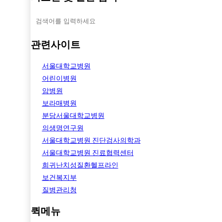
관련사이트
서울대학교병원
어린이병원
암병원
보라매병원
분당서울대학교병원
의생명연구원
서울대학교병원 진단검사의학과
서울대학교병원 진료협력센터
희귀난치성질환헬프라인
보건복지부
질병관리청
퀵메뉴