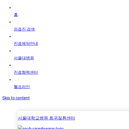
홈
의료진 검색
진료예약안내
서울대병원
진료협력센터
헬프라인
Skip to content
서울대학교병원 희귀질환센터