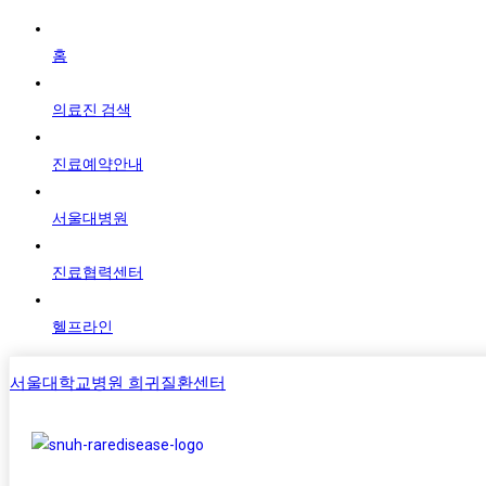
홈
의료진 검색
진료예약안내
서울대병원
진료협력센터
헬프라인
서울대학교병원 희귀질환센터