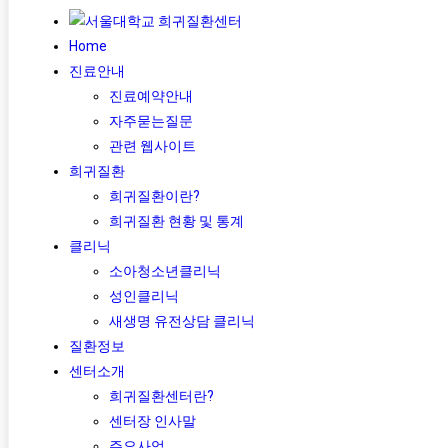
Home
진료안내
진료예약안내
자주묻는질문
관련 웹사이트
희귀질환
희귀질환이란?
희귀질환 현황 및 통계
클리닉
소아청소년클리닉
성인클리닉
새생명 유전상담 클리닉
질환정보
센터소개
희귀질환센터란?
센터장 인사말
주요사업