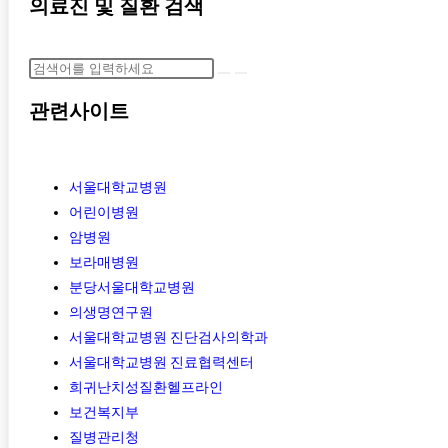
의료진 및 질환 검색
관련사이트
서울대학교병원
어린이병원
암병원
보라매병원
분당서울대학교병원
의생명연구원
서울대학교병원 진단검사의학과
서울대학교병원 진료협력센터
희귀난치성질환헬프라인
보건복지부
질병관리청