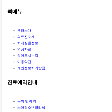
퀵메뉴
센터소개
의료진소개
희귀질환정보
영상자료
찾아오시는길
이용약관
개인정보처리방침
진료예약안내
문의 및 예약
소아청소년클리닉