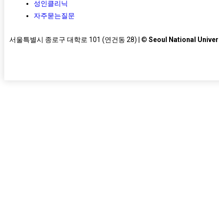
성인클리닉
자주묻는질문
서울특별시 종로구 대학로 101 (연건동 28) | ©
Seoul National Univer