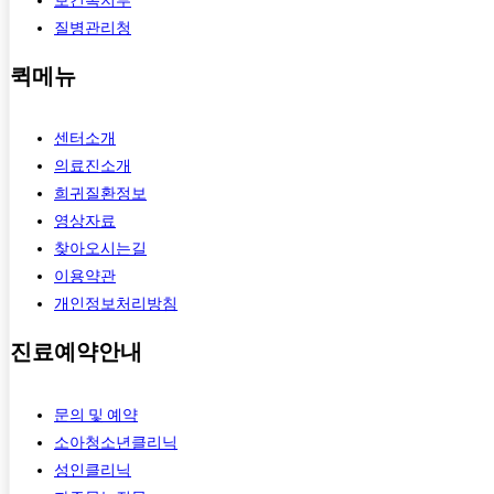
보건복지부
질병관리청
퀵메뉴
센터소개
의료진소개
희귀질환정보
영상자료
찾아오시는길
이용약관
개인정보처리방침
진료예약안내
문의 및 예약
소아청소년클리닉
성인클리닉