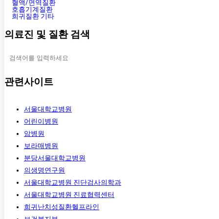
혈액/면역질환
호흡기계질환
희귀질환 기타
의료진 및 질환 검색
관련사이트
서울대학교병원
어린이병원
암병원
보라매병원
분당서울대학교병원
의생명연구원
서울대학교병원 진단검사의학과
서울대학교병원 진료협력센터
희귀난치성질환헬프라인