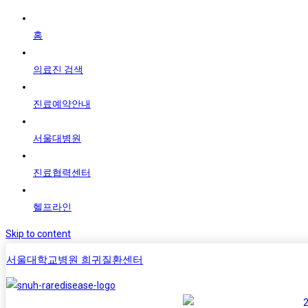
홈
의료진 검색
진료예약안내
서울대병원
진료협력센터
헬프라인
Skip to content
서울대학교병원 희귀질환센터