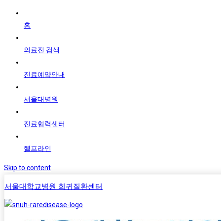
홈
의료진 검색
진료예약안내
서울대병원
진료협력센터
헬프라인
Skip to content
서울대학교병원 희귀질환센터