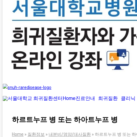
Home
진료안내
희귀질환
클리닉
하르트누프 병 또는 하아트누프 병
Home
»
질환정보
»
내분비/영양/대사질환
»
하르트누프 병 또는 