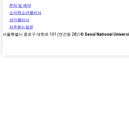
문의 및 예약
소아청소년클리닉
성인클리닉
자주묻는질문
서울특별시 종로구 대학로 101 (연건동 28) | ©
Seoul National Universi