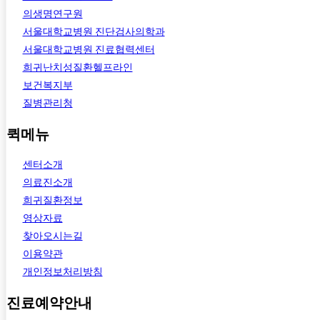
의생명연구원
서울대학교병원 진단검사의학과
서울대학교병원 진료협력센터
희귀난치성질환헬프라인
보건복지부
질병관리청
퀵메뉴
센터소개
의료진소개
희귀질환정보
영상자료
찾아오시는길
이용약관
개인정보처리방침
진료예약안내