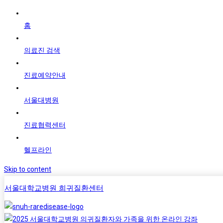
홈
의료진 검색
진료예약안내
서울대병원
진료협력센터
헬프라인
Skip to content
서울대학교병원 희귀질환센터