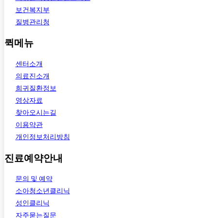
보건복지부
질병관리청
퀵메뉴
센터소개
의료진소개
희귀질환정보
영상자료
찾아오시는길
이용약관
개인정보처리방침
진료예약안내
문의 및 예약
소아청소년클리닉
성인클리닉
자주묻는질문