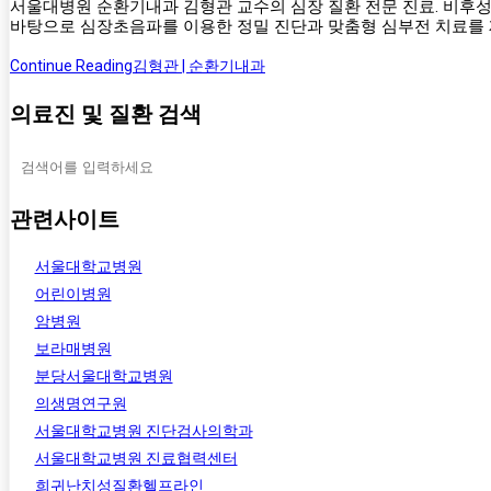
서울대병원 순환기내과 김형관 교수의 심장 질환 전문 진료. 비후
바탕으로 심장초음파를 이용한 정밀 진단과 맞춤형 심부전 치료를
Continue Reading
김형관 | 순환기내과
의료진 및 질환 검색
관련사이트
서울대학교병원
어린이병원
암병원
보라매병원
분당서울대학교병원
의생명연구원
서울대학교병원 진단검사의학과
서울대학교병원 진료협력센터
희귀난치성질환헬프라인