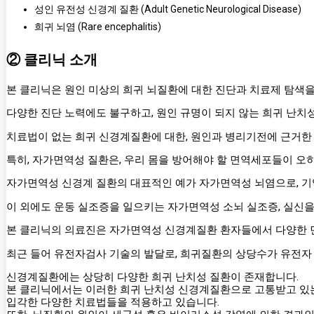
성인 유전성 신경계 질환 (Adult Genetic Neurological Disease)
희귀 뇌염 (Rare encephalitis)
② 클리닉 소개
본 클리닉은 원인 미상의 희귀 뇌질환에 대한 진단과 치료제 탐색을
다양한 진단 노력에도 불구하고, 원인 규명이 되지 않는 희귀 난치성
치료법이 없는 희귀 신경계질환에 대한, 원인과 병리기전에 근거한
특히, 자가면역성 질환은, 우리 몸을 방어해야 할 면역세포들이 오
자가면역성 신경계 질환의 대표적인 예가 자가면역성 뇌염으로, 기
이 외에도 운동 실조증을 일으키는 자가면역성 소뇌 실조증, 실신
본 클리닉의 의료진은 자가면역성 신경계질환 환자들에서 다양한 
최근 들어 유전자검사 기술의 발달로, 희귀질환의 상당수가 유전자
신경계질환에는 상당히 다양한 희귀 난치성 질환이 존재합니다.
본 클리닉에서는 이러한 희귀 난치성 신경계질환으로 고통받고 있
입각한 다양한 치료법들을 적용하고 있습니다.