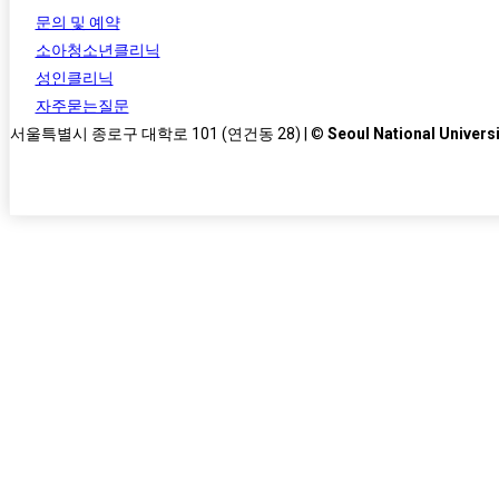
문의 및 예약
소아청소년클리닉
성인클리닉
자주묻는질문
서울특별시 종로구 대학로 101 (연건동 28) | ©
Seoul National Universi