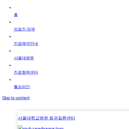
홈
의료진 검색
진료예약안내
서울대병원
진료협력센터
헬프라인
Skip to content
서울대학교병원 희귀질환센터