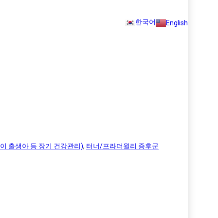
한국어
English
이 출생아 등 장기 건강관리)
,
터너/프라더윌리 증후군