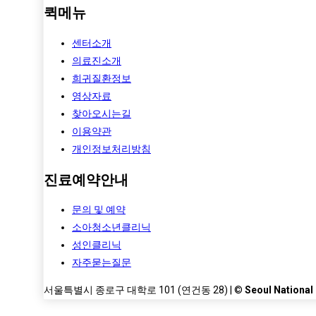
퀵메뉴
센터소개
의료진소개
희귀질환정보
영상자료
찾아오시는길
이용약관
개인정보처리방침
진료예약안내
문의 및 예약
소아청소년클리닉
성인클리닉
자주묻는질문
서울특별시 종로구 대학로 101 (연건동 28) | ©
Seoul National 