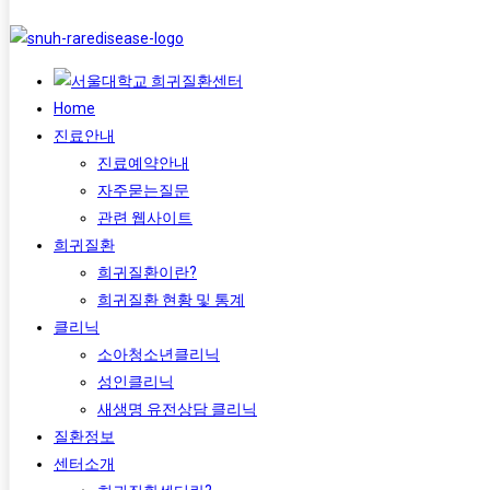
Home
진료안내
진료예약안내
자주묻는질문
관련 웹사이트
희귀질환
희귀질환이란?
희귀질환 현황 및 통계
클리닉
소아청소년클리닉
성인클리닉
새생명 유전상담 클리닉
질환정보
센터소개