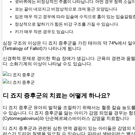
귓바퀴에는 비정상적인 주름이 나타납니다. 어떤 경우 청력 소실
코는 끝이 네모지고 비정상적으로 크며 둥근 모양입니다.
입은 매우 작고 경우에 따라 입술에 수직으로 홈이 있는 입술갈림증(구순열
정상적으로 말하기가 힘든 비강 구조를 가질 수 있습니다.
키가 매우 작은 경우도 있습니다.
심장 구조의 이상은 디 죠지 증후군을 가진 태아의 약 74%에서 
(Tetralogy of Fallot)가 나타나게 됩니다.
신경학적 문제로 경미한 학습 장애가 생깁니다. 근육의 경련과 움찔
다. 소화기계의 이상이 나타날 수도 있습니다.
디 죠지 증후군의 치료는 어떻게 하나요?
디 죠지 증후군 유아의 발작을 조절하기 위해서는 혈중 칼슘 농도
수 있습니다. 디 죠지 증후군을 앓는 아이가 감염 되었을 경우는
(Cytomegalovirus)와 단순헤르페스바이러스 감염을 치료합니다.
디 죠지 증후군과 관련된 심한 면역 결핍이 있는 아이들은 감염의 
러스가 도리어 질병을 일으킬 수 있습니다. 따라서 생바이러스 백