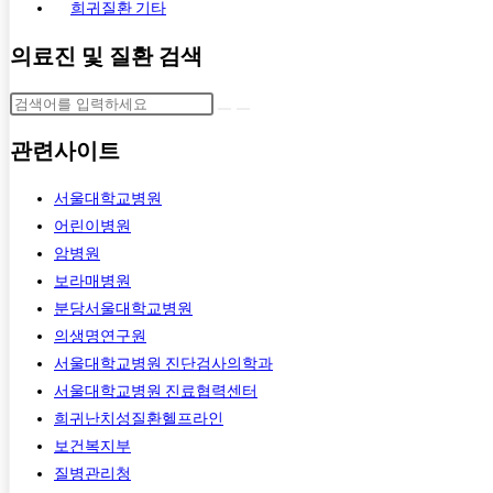
희귀질환 기타
의료진 및 질환 검색
관련사이트
서울대학교병원
어린이병원
암병원
보라매병원
분당서울대학교병원
의생명연구원
서울대학교병원 진단검사의학과
서울대학교병원 진료협력센터
희귀난치성질환헬프라인
보건복지부
질병관리청