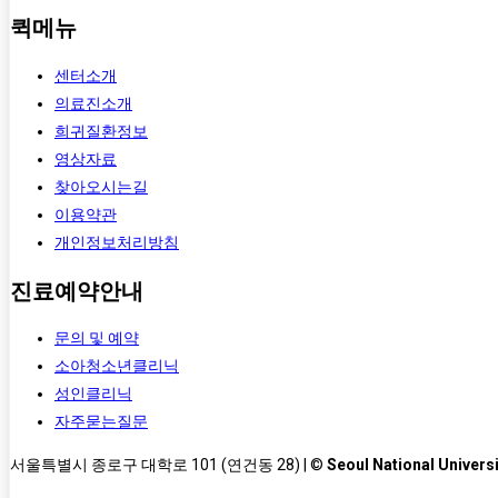
퀵메뉴
센터소개
의료진소개
희귀질환정보
영상자료
찾아오시는길
이용약관
개인정보처리방침
진료예약안내
문의 및 예약
소아청소년클리닉
성인클리닉
자주묻는질문
서울특별시 종로구 대학로 101 (연건동 28) | ©
Seoul National Universi