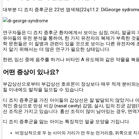
대부분 디 죠지 증후군은 22번 염색체(22q11.2: DiGeorge sydrome
연구자들은 디 죠지 증후군 환자에게서 보이는 심장, 머리, 얼굴의 기
유아들의 유전 분석을 통하여, 한 가지 유전자의 복제가 부족한 것
학 문헌들은 이 질병과 관련이 있을 것으로 보이는 다른 유전자에 
지 알기 위해서는 더 많은 연구가 필요한 상태입니다.
한편, 임신 중에 음주를 하거나 비타민 A 유도체와 같은 약물을 
어떤 증상이 있나요?
부갑상선으로부터 부갑상선 호르몬이 정상보다 매우 적게 분비되는
칠 이내에도 발작을 일으킬 수 있습니다.
디 죠지 증후군을 가진 아이들의 갑상선은 잘 발달되지 않았거나 아예 
적인 증상으로 만성 비강 (nasal cavity) 감염, 설사, 입의 
선 조직은 가지고 있습니다. 흉선 조직이 많이 남아있는 경우, 면
디 죠지 증후군을 앓는 아이는 특징적인 얼굴 모양을 가집니다.
비정상적으로 두 눈 사이의 거리가 먼 두눈 먼거리증, 위쪽으로 치