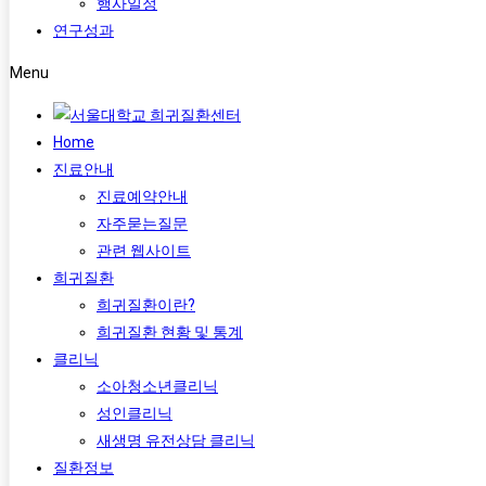
행사일정
연구성과
Menu
Home
진료안내
진료예약안내
자주묻는질문
관련 웹사이트
희귀질환
희귀질환이란?
희귀질환 현황 및 통계
클리닉
소아청소년클리닉
성인클리닉
새생명 유전상담 클리닉
질환정보