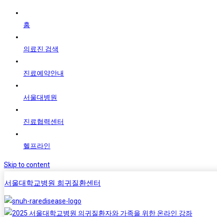
홈
의료진 검색
진료예약안내
서울대병원
진료협력센터
헬프라인
Skip to content
서울대학교병원 희귀질환센터