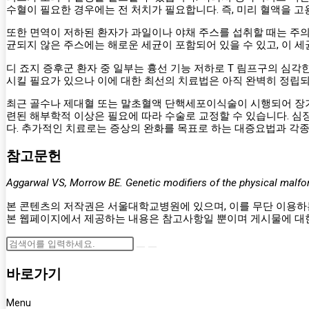
수혈이 필요한 경우에는 전 처치가 필요합니다. 즉, 미리 혈액을
또한 면역이 저하된 환자가 과일이나 야채 주스를 섭취할 때는 주의
균되지 않은 주스에는 해로운 세균이 포함되어 있을 수 있고, 이 세
디 죠지 증후군 환자 중 일부는 흉선 기능 저하로 T 림프구의 심각한 
시킬 필요가 있으나 이에 대한 최선의 치료법은 아직 완벽히 정립되
최근 골수나 제대혈 또는 말초혈액 단핵세포이식술이 시행되어 장기
련된 해부학적 이상은 필요에 따라 수술로 교정할 수 있습니다. 심
다. 추가적인 치료로는 증상의 완화를 목표로 하는 대증요법과 각종 부작
참고문헌
Aggarwal VS, Morrow BE. Genetic modifiers of the physical malfo
본 콘텐츠의 저작권은 서울대학교병원에 있으며, 이를 무단 이용하는
본 웹페이지에서 제공하는 내용은 참고사항일 뿐이며 게시물에 대한
바로가기
Menu