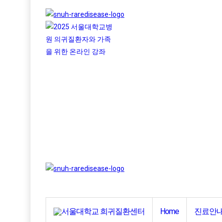
Home
진료안