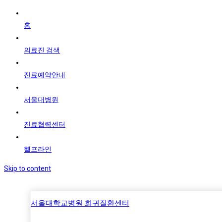
홈
의료진 검색
진료예약안내
서울대병원
진료협력센터
헬프라인
Skip to content
서울대학교병원 희귀질환센터