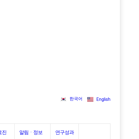
한국어
English
료진
알림ㆍ정보
연구성과