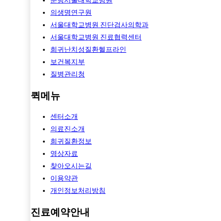
분당서울대학교병원
의생명연구원
서울대학교병원 진단검사의학과
서울대학교병원 진료협력센터
희귀난치성질환헬프라인
보건복지부
질병관리청
퀵메뉴
센터소개
의료진소개
희귀질환정보
영상자료
찾아오시는길
이용약관
개인정보처리방침
진료예약안내