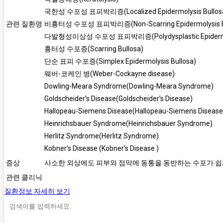
국한성 수포성 표피박리증(Localized Epidermolysis Bullos
관련 질환명
비흉터성 수포성 표피박리증(Non-Scarring Epidermolysis Bu
다발형성이상성 수포성 표피박리증(Polydysplastic Epidermoly
흉터성 수포증(Scarring Bullosa)
단순 표피 수포증(Simplex Epidermolysis Bullosa)
웨버-코케인 병(Weber-Cockayne disease)
Dowling-Meara Syndrome(Dowling-Meara Syndrome)
Goldscheider’s Disease(Goldscheider’s Disease)
Hallopeau-Siemens Disease(Hallopeau-Siemens Disease
Heinrichsbauer Syndrome(Heinrichsbauer Syndrome)
Herlitz Syndrome(Herlitz Syndrome)
Kobner’s Disease (Kobner’s Disease )
증상
사소한 외상에도 피부와 점막에 동통을 동반하는 수포가 쉽게 
관련 클리닉
질환정보 자세히 보기