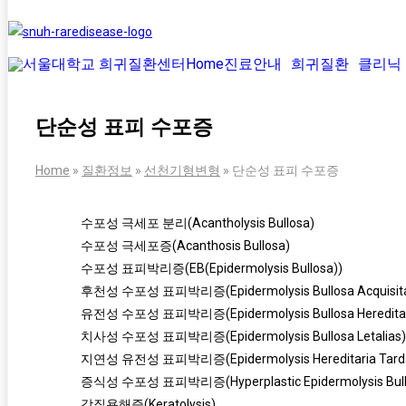
Home
진료안내
희귀질환
클리닉
단순성 표피 수포증
Home
»
질환정보
»
선천기형변형
»
단순성 표피 수포증
수포성 극세포 분리(Acantholysis Bullosa)
수포성 극세포증(Acanthosis Bullosa)
수포성 표피박리증(EB(Epidermolysis Bullosa))
후천성 수포성 표피박리증(Epidermolysis Bullosa Acquisit
유전성 수포성 표피박리증(Epidermolysis Bullosa Hereditar
치사성 수포성 표피박리증(Epidermolysis Bullosa Letalias)
지연성 유전성 표피박리증(Epidermolysis Hereditaria Tard
증식성 수포성 표피박리증(Hyperplastic Epidermolysis Bull
각질용해증(Keratolysis)