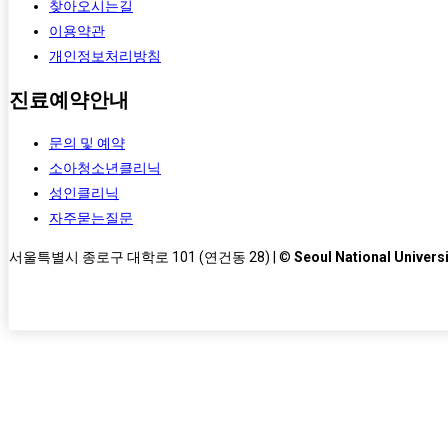
찾아오시는길
이용약관
개인정보처리방침
진료예약안내
문의 및 예약
소아청소년클리닉
성인클리닉
자주묻는질문
서울특별시 종로구 대학로 101 (연건동 28) | ©
Seoul National Universi