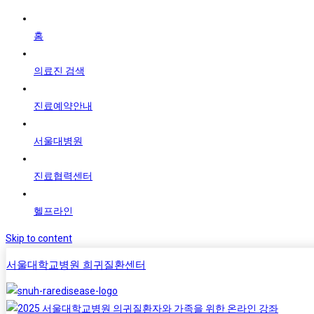
홈
의료진 검색
진료예약안내
서울대병원
진료협력센터
헬프라인
Skip to content
서울대학교병원 희귀질환센터