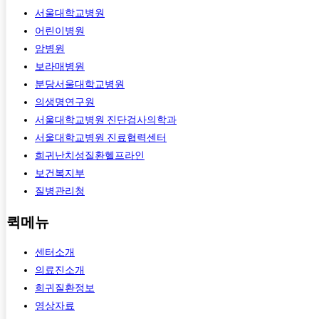
서울대학교병원
어린이병원
암병원
보라매병원
분당서울대학교병원
의생명연구원
서울대학교병원 진단검사의학과
서울대학교병원 진료협력센터
희귀난치성질환헬프라인
보건복지부
질병관리청
퀵메뉴
센터소개
의료진소개
희귀질환정보
영상자료