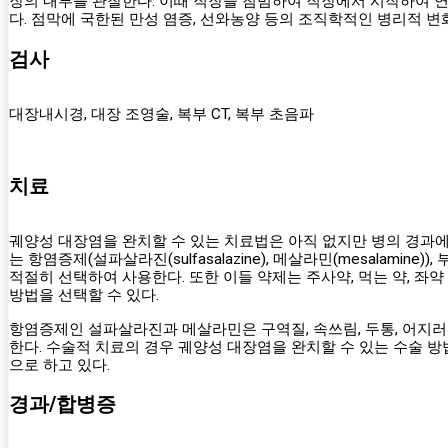
장의 내부를 관찰한다. 이때 직장을 침범하여 직장에서 시작하여 연속
다. 점막에 국한된 만성 염증, 선와농양 등의 조직학적인 병리적 변
검사
대장내시경, 대장 조영술, 복부 CT, 복부 초음파
치료
궤양성 대장염을 완치할 수 있는 치료법은 아직 없지만 병의 경과에
는 항염증제(설파살라진(sulfasalazine), 메살라민(mesalam
적절히 선택하여 사용한다. 또한 이들 약제는 주사약, 먹는 약, 좌
방법을 선택할 수 있다.
항염증제인 설파살라진과 메살라민은 구역질, 속쓰림, 두통, 어지러움
한다. 수술적 치료의 경우 궤양성 대장염을 완치할 수 있는 수술 
으로 하고 있다.
경과/합병증