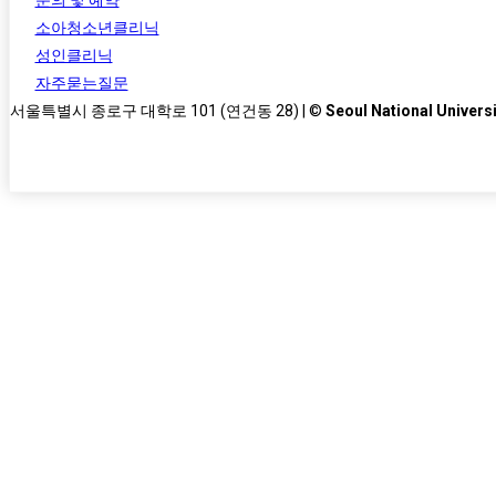
소아청소년클리닉
성인클리닉
자주묻는질문
서울특별시 종로구 대학로 101 (연건동 28) | ©
Seoul National Universi