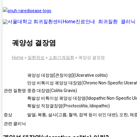
Home
진료안내
희귀질환
클리닉
궤양성 결장염
Home
»
질환정보
»
소화기계질환
»
궤양성 결장염
궤양성 대장염[큰창자염](Ulcerative colitis)
만성 비특이성 궤양성 대장염(Chronic Non-Specific Ulcerative
관련 질환명
중증 대장염(Colitis Gravis)
특발성 비특이성 궤양성 대장염(Idiopathic Non-Specific Ulcera
특발성 직장결장염(Proctocolitis, Idiopathic)
증상
발열, 복통, 설사(고름, 혈액, 점액 등이 섞인 대변), 오한, 
관련 클리닉