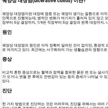
궤양성 대장염(ulcerative colitis) 이란?
궤양성 대장염이란 대장에 염증 또는 궤양이 생기는 질환으로 아직
안쪽으로 진행되는데, 병적인 변화가 여기저기 흩어져 있지 않고 모
장부터 S상 결장까지, 1/4은 직장부터 S상 결장과 왼쪽 대장까지
원인
궤양성 대장염의 원인은 아직 정확히 알려진 것이 없지만, 환경적 
로 여겨지고 있다. 최근에는 서구화되어 가는 생활습관의 영향으로
증상
비교적 흔한 증상으로는 혈액과 점액을 함유한 묽은 변 또는 설사가 하
가 오거나, 변을 본 후에도 잔변감이 있는 등의 증세가 나타날 수 있고
있다.
진단
한 가지 방법으로 진단하는 것은 어려우며, 진단을 위해서는 여러 