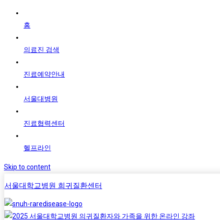
홈
의료진 검색
진료예약안내
서울대병원
진료협력센터
헬프라인
Skip to content
서울대학교병원 희귀질환센터