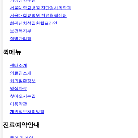
의생명연구원
서울대학교병원 진단검사의학과
서울대학교병원 진료협력센터
희귀난치성질환헬프라인
보건복지부
질병관리청
퀵메뉴
센터소개
의료진소개
희귀질환정보
영상자료
찾아오시는길
이용약관
개인정보처리방침
진료예약안내
문의 및 예약