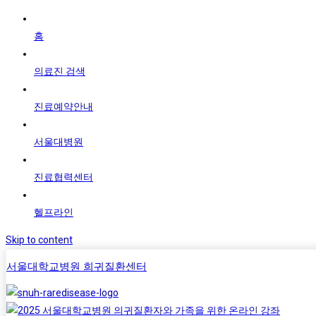
홈
의료진 검색
진료예약안내
서울대병원
진료협력센터
헬프라인
Skip to content
서울대학교병원 희귀질환센터