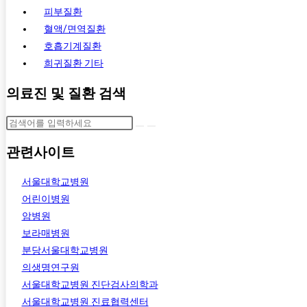
피부질환
혈액/면역질환
호흡기계질환
희귀질환 기타
의료진 및 질환 검색
관련사이트
서울대학교병원
어린이병원
암병원
보라매병원
분당서울대학교병원
의생명연구원
서울대학교병원 진단검사의학과
서울대학교병원 진료협력센터