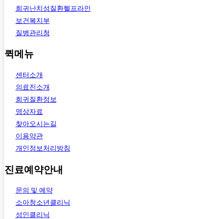
희귀난치성질환헬프라인
보건복지부
질병관리청
퀵메뉴
센터소개
의료진소개
희귀질환정보
영상자료
찾아오시는길
이용약관
개인정보처리방침
진료예약안내
문의 및 예약
소아청소년클리닉
성인클리닉