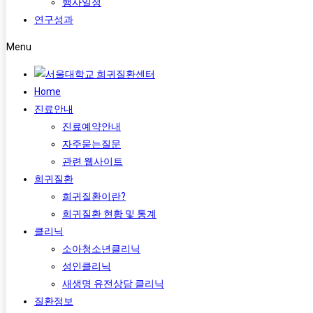
행사일정
연구성과
Menu
Home
진료안내
진료예약안내
자주묻는질문
관련 웹사이트
희귀질환
희귀질환이란?
희귀질환 현황 및 통계
클리닉
소아청소년클리닉
성인클리닉
새생명 유전상담 클리닉
질환정보