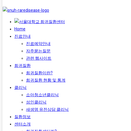
Home
진료안내
진료예약안내
자주묻는질문
관련 웹사이트
희귀질환
희귀질환이란?
희귀질환 현황 및 통계
클리닉
소아청소년클리닉
성인클리닉
새생명 유전상담 클리닉
질환정보
센터소개