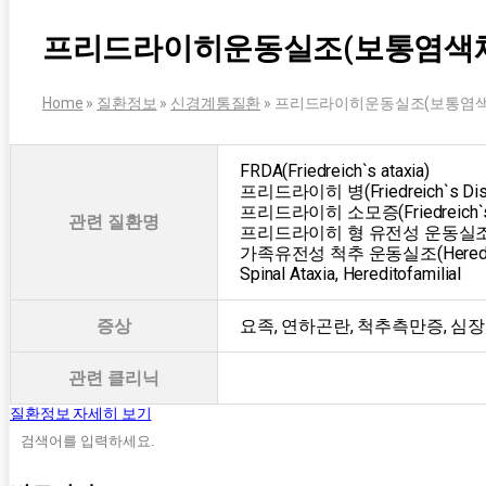
프리드라이히운동실조(보통염색
Home
»
질환정보
»
신경계통질환
»
프리드라이히운동실조(보통염색
FRDA(Friedreich`s ataxia)
프리드라이히 병(Friedreich`s Dis
프리드라이히 소모증(Friedreich`s
관련 질환명
프리드라이히 형 유전성 운동실조(Heredit
가족유전성 척추 운동실조(Hereditary A
Spinal Ataxia, Hereditofamilial
증상
요족, 연하곤란, 척추측만증, 심
관련 클리닉
질환정보 자세히 보기