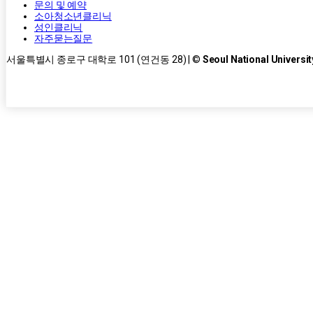
문의 및 예약
소아청소년클리닉
성인클리닉
자주묻는질문
서울특별시 종로구 대학로 101 (연건동 28) | ©
Seoul National Universit