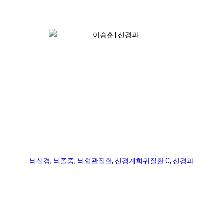
뇌신경
,
뇌졸중
,
뇌혈관질환
,
신경계희귀질환 C
,
신경과