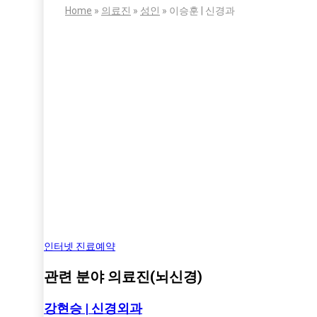
Home
»
의료진
»
성인
»
이승훈 | 신경과
인터넷 진료예약
관련 분야 의료진(뇌신경)
강현승 | 신경외과