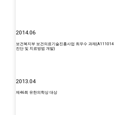
2014.06
보건복지부 보건의료기술진흥사업 최우수 과제(A111014
진단 및 치료방법 개발)
2013.04
제46회 유한의학상 대상