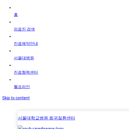
홈
의료진 검색
진료예약안내
서울대병원
진료협력센터
헬프라인
Skip to content
서울대학교병원 희귀질환센터