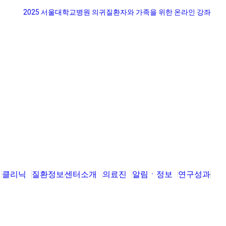
클리닉
질환정보
센터소개
의료진
알림ㆍ정보
연구성과