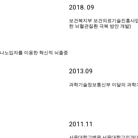
2018. 09
보건복지부 보건의료기술진흥사업 최
한 뇌혈관질환 극복 방안 개발)
 나노입자를 이용한 혁신적 뇌졸중
2013.09
과학기술정보통신부 이달의 과학기
2011.11
서울대학교병원·서울대학교의과