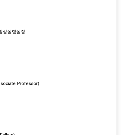
임상실험실장
ate Professor)