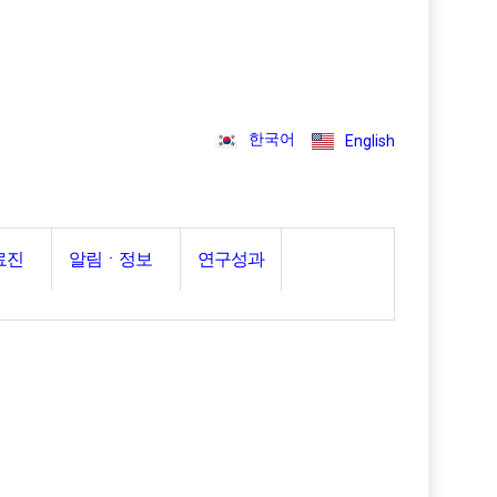
한국어
English
료진
알림ㆍ정보
연구성과