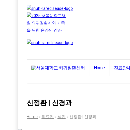
Home
진료안
신정환 | 신경과
Home
»
의료진
»
성인
»
신정환 | 신경과