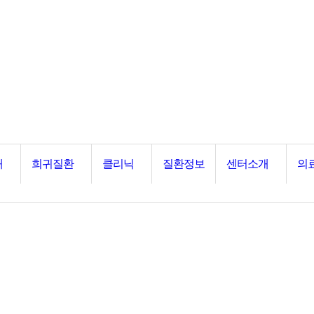
내
희귀질환
클리닉
질환정보
센터소개
의