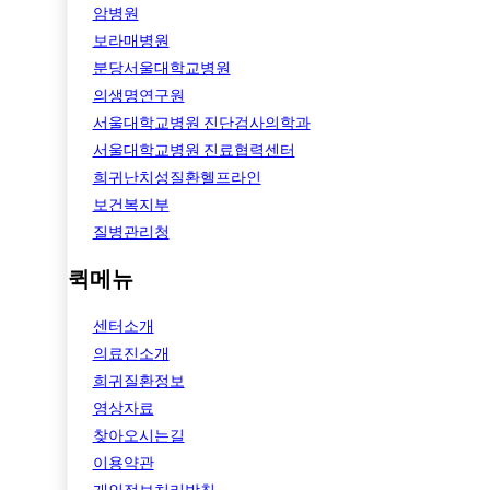
암병원
보라매병원
분당서울대학교병원
의생명연구원
서울대학교병원 진단검사의학과
서울대학교병원 진료협력센터
희귀난치성질환헬프라인
보건복지부
질병관리청
퀵메뉴
센터소개
의료진소개
희귀질환정보
영상자료
찾아오시는길
이용약관
개인정보처리방침