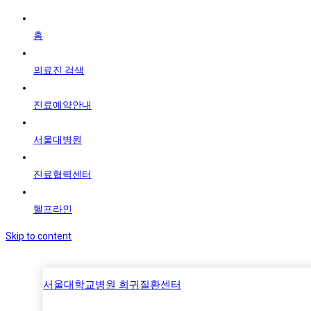
홈
의료진 검색
진료예약안내
서울대병원
진료협력센터
헬프라인
Skip to content
서울대학교병원 희귀질환센터