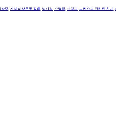
이상증
,
기타 이상운동 질환
,
뇌신경
,
손떨림
,
신경과
,
파킨슨과 관련된 치매
,